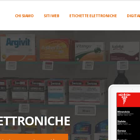
CHI SIAMO
SITI WEB
ETICHETTE ELETTRONICHE
DIGITA
LETTRONICHE