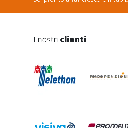
I nostri
clienti