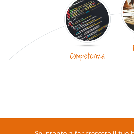
Competenza
Sei pronto a far crescere il tuo