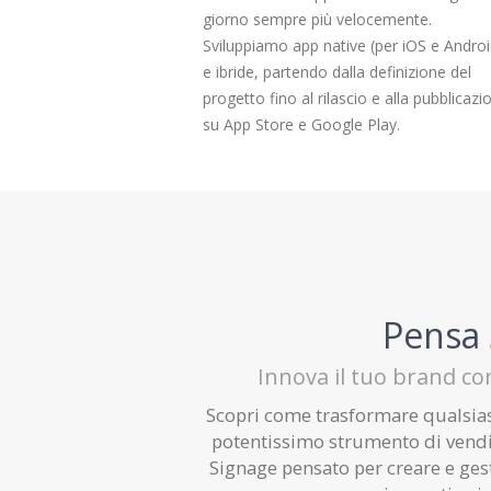
giorno sempre più velocemente.
Sviluppiamo app native (per iOS e Androi
e ibride, partendo dalla definizione del
progetto fino al rilascio e alla pubblicazi
su App Store e Google Play.
Pensa
Innova il tuo brand co
Scopri come trasformare qualsiasi
potentissimo strumento di vendita
Signage pensato per creare e ges