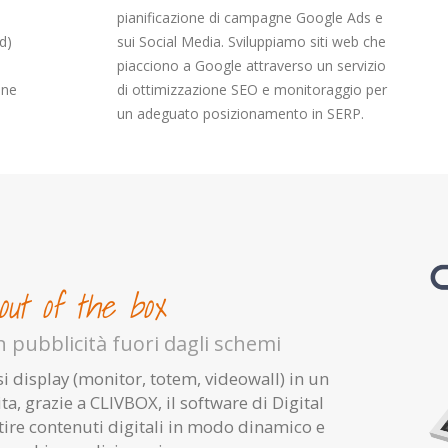
pianificazione di campagne Google Ads e
d)
sui Social Media. Sviluppiamo siti web che
piacciono a Google attraverso un servizio
one
di ottimizzazione SEO e monitoraggio per
un adeguato posizionamento in SERP.
out of the box
n pubblicità fuori dagli schemi
 display (monitor, totem, videowall) in un
, grazie a CLIVBOX, il software di Digital
tire contenuti digitali in modo dinamico e