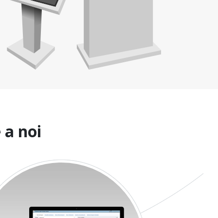
 a noi