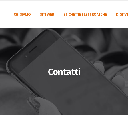
CHI SIAMO
SITI WEB
ETICHETTE ELETTRONICHE
DIGITA
Contatti