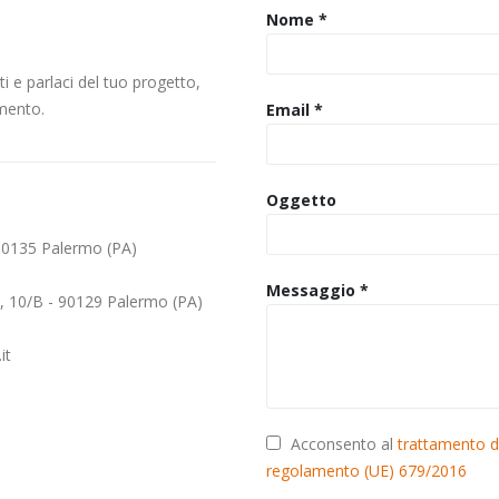
Nome *
ti e parlaci del tuo progetto,
amento.
Email *
Oggetto
- 90135 Palermo (PA)
Messaggio *
, 10/B - 90129 Palermo (PA)
it
Acconsento al
trattamento de
regolamento (UE) 679/2016