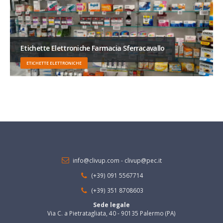
Etichette Elettroniche Farmacia Sferracavallo
ETICHETTE ELETTRONICHE
info@clivup.com
-
clivup@pec.it
(+39) 091 5567714
(+39) 351 8708603
Sede legale
Via C. a Pietratagliata, 40 - 90135 Palermo (PA)