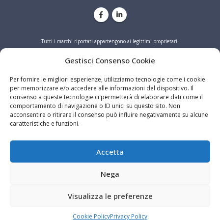
Tutti i marchi riportati appartengono ai legittimi proprietari.
PRIVACY
COOKIE
Gestisci Consenso Cookie
Per fornire le migliori esperienze, utilizziamo tecnologie come i cookie
per memorizzare e/o accedere alle informazioni del dispositivo. Il
consenso a queste tecnologie ci permetterà di elaborare dati come il
comportamento di navigazione o ID unici su questo sito. Non
acconsentire o ritirare il consenso può influire negativamente su alcune
caratteristiche e funzioni.
Accetta
Nega
Visualizza le preferenze
Cookie Policy
Privacy Policy