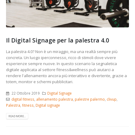
Il Digital Signage per la palestra 4.0
La palestra 4.0? Non è un miraggio, ma una realtà sempre più
concreta. Un luogo iperconnesso, ricco di stimoli dove vivere
esperienze sempre nuove. In questo scenario la segnaletica
digitale applicata al settore fitness&wellness può aiutarci a
rendere l'allenamento ancora più interattivo e divertente, grazie a
totem, monitor e schermi pubblicitari.
22 Ottobre 2019
Digital Signage
digital fitness
,
allenamento palestra
,
palestre palermo
,
clivup
,
Palestra
,
fitness
,
Digital signage
READ MORE...