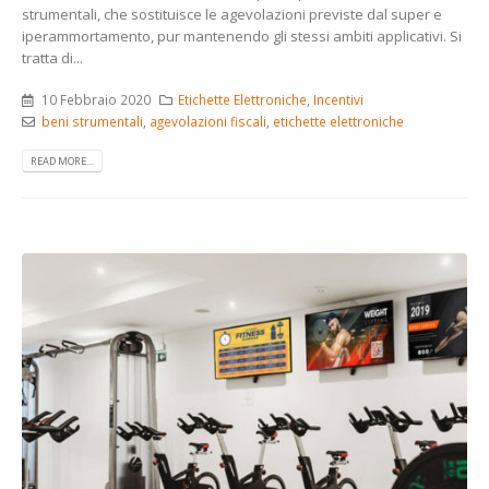
strumentali, che sostituisce le agevolazioni previste dal super e
iperammortamento, pur mantenendo gli stessi ambiti applicativi. Si
tratta di...
10 Febbraio 2020
Etichette Elettroniche
,
Incentivi
beni strumentali
,
agevolazioni fiscali
,
etichette elettroniche
READ MORE...