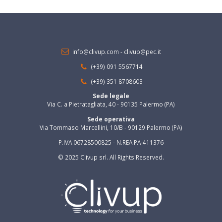
info@clivup.com
-
clivup@pec.it
(+39) 091 5567714
(+39) 351 8708603
Sede legale
Via C. a Pietratagliata, 40 - 90135 Palermo (PA)
Sede operativa
Via Tommaso Marcellini, 10/B - 90129 Palermo (PA)
P.IVA 06728500825 - N.REA PA-411376
© 2025 Clivup srl. All Rights Reserved.