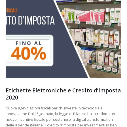
Etichette Elettroniche e Credito d’imposta
2020
Nuove agevolazioni fiscali per chi investe in tecnologia e
innovazione Dal 1° gennaio, la legge di Bilancio ha introdotto un
nuovo incentivo fiscale per sostenere la digital transformation
delle aziende italiane: il credito d’imposta per investimenti in beni