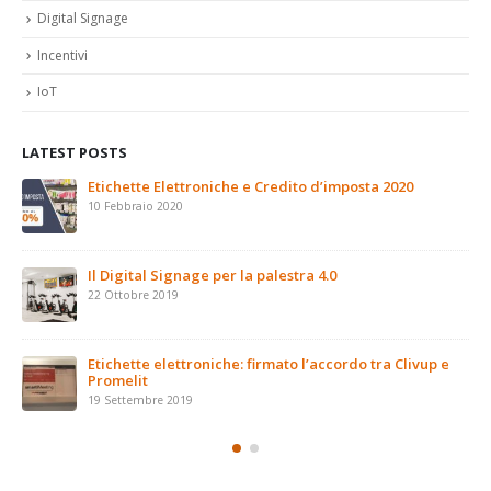
Digital Signage
Incentivi
IoT
LATEST POSTS
Il Digital Signage e il futuro del retail
26 Agosto 2019
Save the date: il 16 marzo a Palermo l’Arduino Day
2019
16 Marzo 2019
e