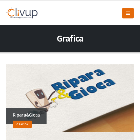
Grafica
Ripara&Gioca
GRAFICA