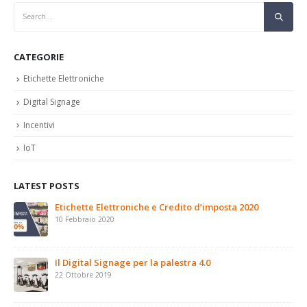
CATEGORIE
Etichette Elettroniche
Digital Signage
Incentivi
IoT
LATEST POSTS
a 2020
Il Digital Signage e il futuro del retail
26 Agosto 2019
Save the date: il 16 marzo a Palermo l’Arduino
2019
16 Marzo 2019