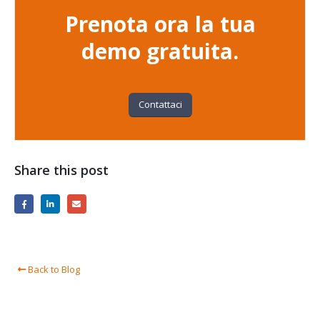
Prenota ora la tua
demo gratuita.
Contattaci
Share this post
Back to Blog