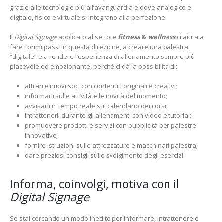
grazie alle tecnologie più all’avanguardia e dove analogico e
digitale, fisico e virtuale si integrano alla perfezione.
Il
Digital Signage
applicato al settore
fitness
&
wellness
ci aiuta a
fare i primi passi in questa direzione, a creare una palestra
“digitale” e a rendere l’esperienza di allenamento sempre più
piacevole ed emozionante, perché ci dà la possibilità di:
attrarre nuovi soci con contenuti originali e creativi;
informarli sulle attività e le novità del momento;
avvisarli in tempo reale sul calendario dei corsi;
intrattenerli durante gli allenamenti con video e tutorial;
promuovere prodotti e servizi con pubblicità per palestre
innovative;
fornire istruzioni sulle attrezzature e macchinari palestra;
dare preziosi consigli sullo svolgimento degli esercizi.
Informa, coinvolgi, motiva con il
Digital Signage
Se stai cercando un modo inedito per informare, intrattenere e