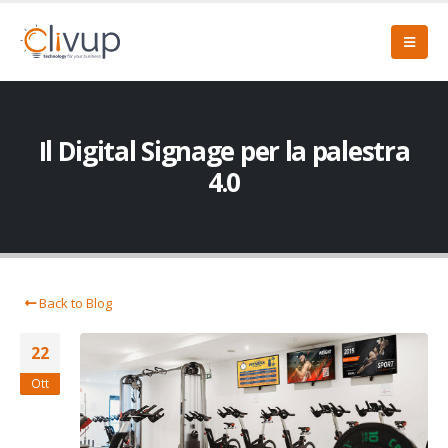
Il Digital Signage per la palestra
4.0
Back to Blog
22
Ott