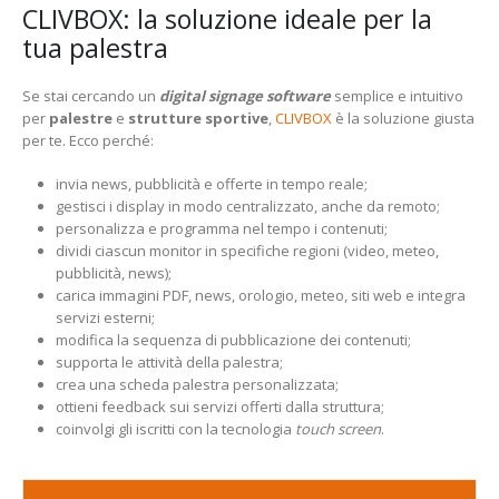
CLIVBOX: la soluzione ideale per la
tua palestra
Se stai cercando un
digital signage software
semplice e intuitivo
per
palestre
e
strutture sportive
,
CLIVBOX
è la soluzione giusta
per te. Ecco perché:
invia news, pubblicità e offerte in tempo reale;
gestisci i display in modo centralizzato, anche da remoto;
personalizza e programma nel tempo i contenuti;
dividi ciascun monitor in specifiche regioni (video, meteo,
pubblicità, news);
carica immagini PDF, news, orologio, meteo, siti web e integra
servizi esterni;
modifica la sequenza di pubblicazione dei contenuti;
supporta le attività della palestra;
crea una scheda palestra personalizzata;
ottieni feedback sui servizi offerti dalla struttura;
coinvolgi gli iscritti con la tecnologia
touch
screen
.