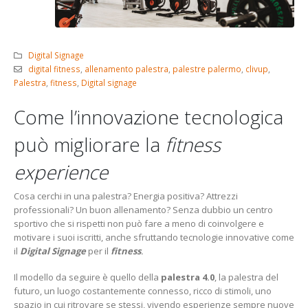
Digital Signage
digital fitness
,
allenamento palestra
,
palestre palermo
,
clivup
,
Palestra
,
fitness
,
Digital signage
Come l’innovazione tecnologica
può migliorare la
fitness
experience
Cosa cerchi in una palestra? Energia positiva? Attrezzi
professionali? Un buon allenamento? Senza dubbio un centro
sportivo che si rispetti non può fare a meno di coinvolgere e
motivare i suoi iscritti, anche sfruttando tecnologie innovative come
il
Digital Signage
per il
fitness
.
Il modello da seguire è quello della
palestra 4.0
, la palestra del
futuro, un luogo costantemente connesso, ricco di stimoli, uno
spazio in cui ritrovare se stessi, vivendo esperienze sempre nuove