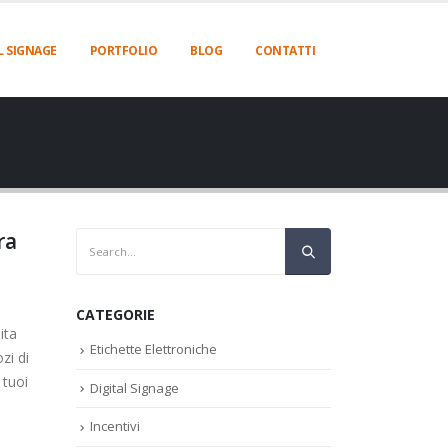
L SIGNAGE
PORTFOLIO
BLOG
CONTATTI
ra
CATEGORIE
ita
Etichette Elettroniche
zi di
 tuoi
Digital Signage
Incentivi