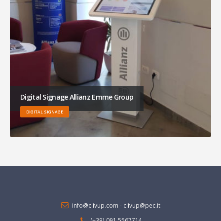
Digital Signage Allianz Emme Group
DIGITAL SIGNAGE
info@clivup.com
-
clivup@pec.it
(+39) 091 5567714