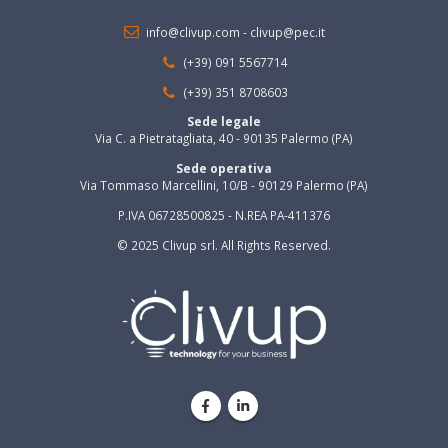
info@clivup.com
-
clivup@pec.it
(+39) 091 5567714
(+39) 351 8708603
Sede legale
Via C. a Pietratagliata, 40 - 90135 Palermo (PA)
Sede operativa
Via Tommaso Marcellini, 10/B - 90129 Palermo (PA)
P.IVA 06728500825 - N.REA PA-411376
© 2025 Clivup srl. All Rights Reserved.