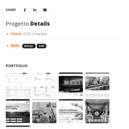
SHARE
Progetto
Details
Client:
GSO Company
Skills:
MYSQL
PHP
PORTFOLIO