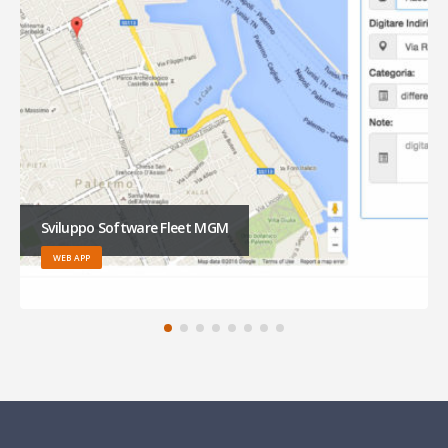
Sviluppo Software Fleet MGM
WEB APP