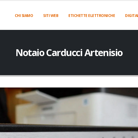
CHI SIAMO
SITI WEB
ETICHETTE ELETTRONICHE
DIGITA
Notaio Carducci Artenisio