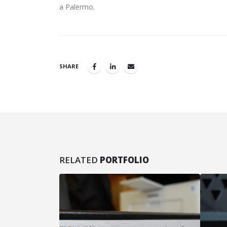
a Palermo.
SHARE
RELATED
PORTFOLIO