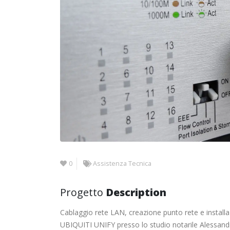
0
Assistenza Tecnica
Progetto
Description
Cablaggio rete LAN, creazione punto rete e install
UBIQUITI UNIFY presso lo studio notarile Alessand