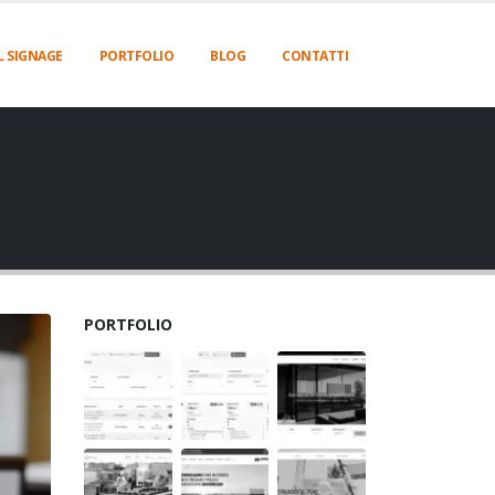
L SIGNAGE
PORTFOLIO
BLOG
CONTATTI
PORTFOLIO