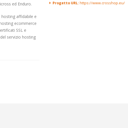
Progetto URL:
https://www.crosshop.eu/
icross ed Enduro.
 hosting affidabile e
 e hosting ecommerce
ertificati SSL e
del servizio hosting