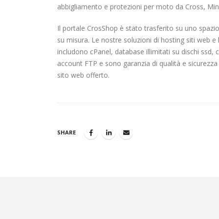
abbigliamento e protezioni per moto da Cross, Min
Il portale CrosShop è stato trasferito su uno spazio
su misura. Le nostre soluzioni di hosting siti web
includono cPanel, database illimitati su dischi ssd, c
account FTP e sono garanzia di qualità e sicurezza 
sito web offerto.
SHARE