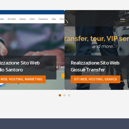
izzazione Sito Web
Realizzazione E-commerce
uè Transfer
Stat Consulting
I WEB, HOSTING, GRAFICA
SITI WEB, E-COMMERCE, HOSTING