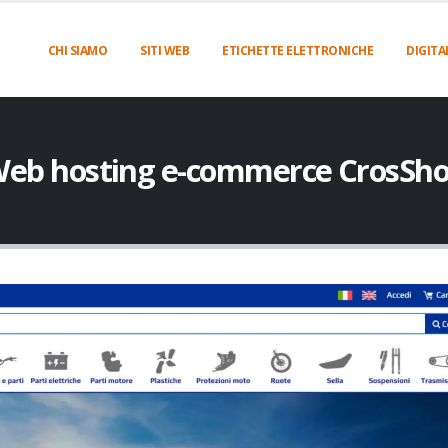
CHI SIAMO
SITI WEB
ETICHETTE ELETTRONICHE
DIGITA
eb hosting e-commerce CrosSh