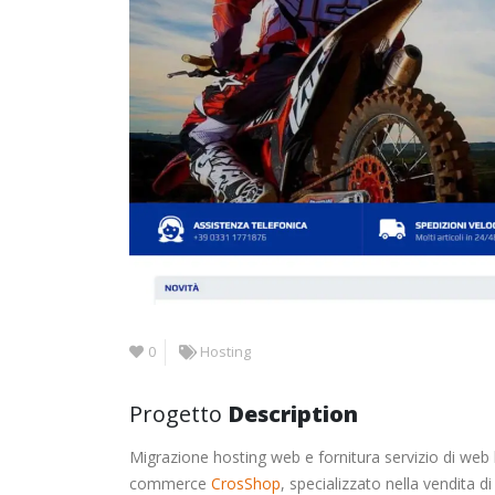
0
Hosting
Progetto
Description
Migrazione hosting web e fornitura servizio di web h
commerce
CrosShop
, specializzato nella vendita di