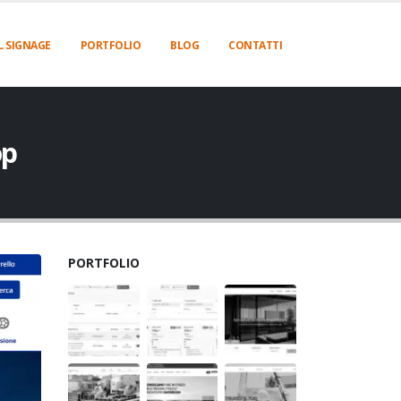
L SIGNAGE
PORTFOLIO
BLOG
CONTATTI
op
PORTFOLIO