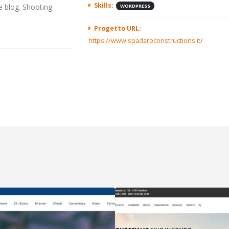
Skills:
 e blog. Shooting
WORDPRESS
Progetto URL:
https://www.spadaroconstructions.it/