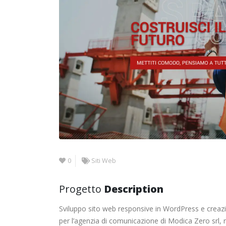
0
Siti Web
Progetto
Description
Sviluppo sito web responsive in WordPress e creaz
per l’agenzia di comunicazione di Modica Zero srl, re