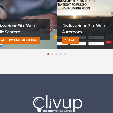
izzazione Sito Web
Realizzazione E-commerce
oroom
Cieffe Academy
I WEB
SITI WEB, E-COMMERCE