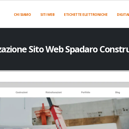
CHI SIAMO
SITI WEB
ETICHETTE ELETTRONICHE
DIGITA
zazione Sito Web Spadaro Constr