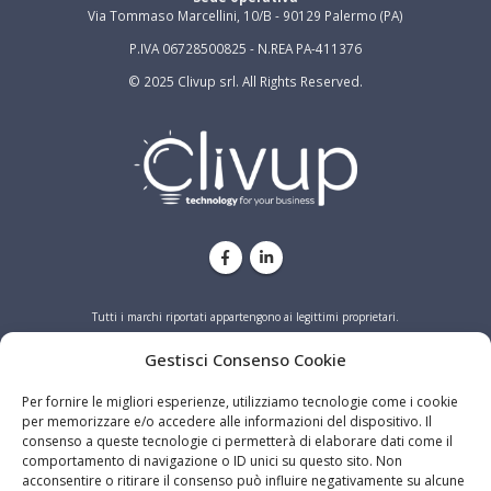
Via Tommaso Marcellini, 10/B - 90129 Palermo (PA)
P.IVA 06728500825 - N.REA PA-411376
© 2025 Clivup srl. All Rights Reserved.
Tutti i marchi riportati appartengono ai legittimi proprietari.
PRIVACY
COOKIE
Gestisci Consenso Cookie
Per fornire le migliori esperienze, utilizziamo tecnologie come i cookie
per memorizzare e/o accedere alle informazioni del dispositivo. Il
consenso a queste tecnologie ci permetterà di elaborare dati come il
comportamento di navigazione o ID unici su questo sito. Non
acconsentire o ritirare il consenso può influire negativamente su alcune